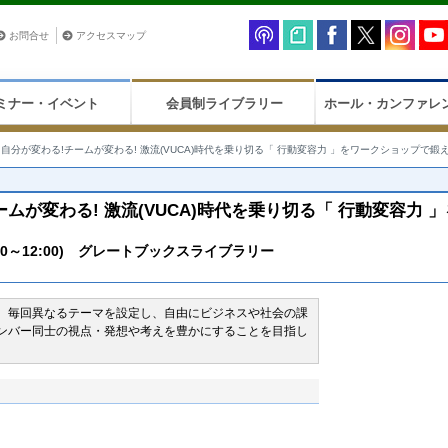
お問合せ
アクセスマップ
ミナー・イベント
会員制ライブラリー
ホール・カンファレ
】自分が変わる!チームが変わる! 激流(VUCA)時代を乗り切る「 行動変容力 」をワークショップで鍛え
ームが変わる! 激流(VUCA)時代を乗り切る「 行動変容力 
0～12:00) グレートブックスライブラリー
、毎回異なるテーマを設定し、自由にビジネスや社会の課
ンバー同士の視点・発想や考えを豊かにすることを目指し