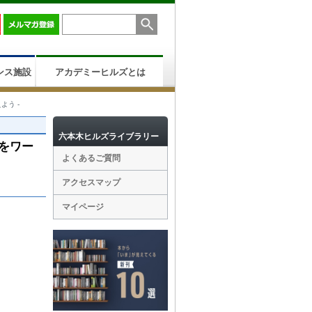
ンス施設
アカデミーヒルズとは
よう -
六本木ヒルズライブラリー
」をワー
よくあるご質問
アクセスマップ
マイページ