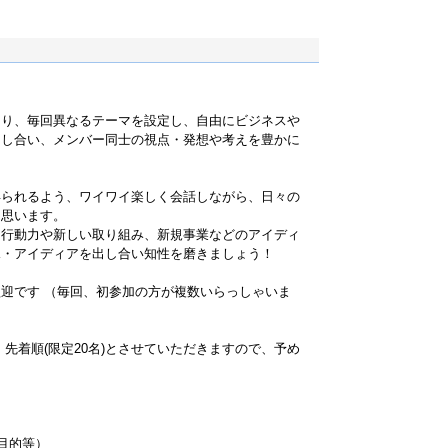
まり、毎回異なるテーマを設定し、自由にビジネスや
出し合い、メンバー同士の視点・発想や考えを豊かに
得られるよう、ワイワイ楽しく会話しながら、日々の
と思います。
、行動力や新しい取り組み、新規事業などのアイディ
見・アイディアを出し合い知性を磨きましょう！
迎です （毎回、初参加の方が複数いらっしゃいま
先着順(限定20名)とさせていただきますので、予め
加目的等）