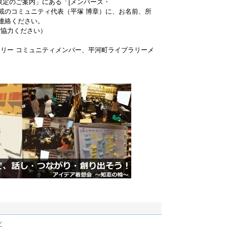
限定のご案内」にある「[メンバーズ・
記載のコミュニティ代表（平塚 博章）に、お名前、所
ご連絡ください。
ご協力ください）
リー コミュニティメンバー、平河町ライブラリーメ
グ