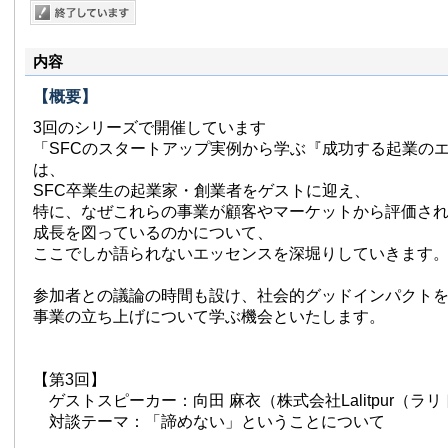
内容
【概要】
3回のシリーズで開催しています
「SFCのスタートアップ実例から学ぶ『成功する起業の
は、
SFC卒業生の起業家・創業者をゲストに迎え、
特に、なぜこれらの事業が顧客やマーケットから評価さ
成長を図っているのかについて、
ここでしか語られないエッセンスを深堀りしていきます
参加者との議論の時間も設け、社会的グッドインパクト
事業の立ち上げについて学ぶ機会といたします。
【第3回】
ゲストスピーカー：向田 麻衣（株式会社Lalitpur（ラ
対談テーマ：「諦めない」ということについて