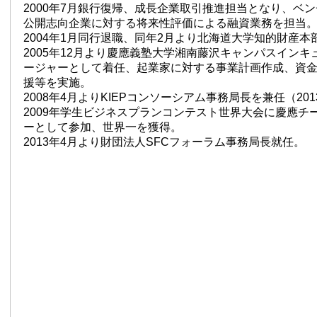
2000年7月銀行復帰、成長企業取引推進担当となり、ベ
公開志向企業に対する将来性評価による融資業務を担当
2004年1月同行退職、同年2月より北海道大学知的財産本
2005年12月より慶應義塾大学湘南藤沢キャンパスイン
ージャーとして着任、起業家に対する事業計画作成、資
援等を実施。
2008年4月よりKIEPコンソーシアム事務局長を兼任（20
2009年学生ビジネスプランコンテスト世界大会に慶應チ
ーとして参加、世界一を獲得。
2013年4月より財団法人SFCフォーラム事務局長就任。