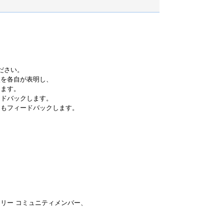
ださい。
点を各自が表明し、
します。
ードバックします。
にもフィードバックします。
。
リー コミュニティメンバー、