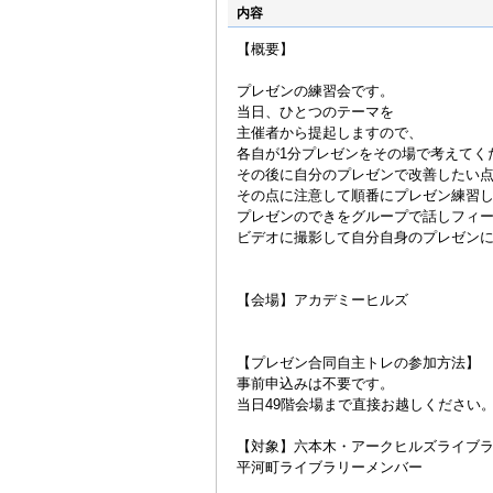
内容
【概要】
プレゼンの練習会です。
当日、ひとつのテーマを
主催者から提起しますので、
各自が1分プレゼンをその場で考えてく
その後に自分のプレゼンで改善したい
その点に注意して順番にプレゼン練習
プレゼンのできをグループで話しフィ
ビデオに撮影して自分自身のプレゼン
【会場】アカデミーヒルズ
【プレゼン合同自主トレの参加方法】
事前申込みは不要です。
当日49階会場まで直接お越しください
【対象】六本木・アークヒルズライブラ
平河町ライブラリーメンバー