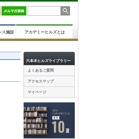
ンス施設
アカデミーヒルズとは
六本木ヒルズライブラリー
よくあるご質問
アクセスマップ
マイページ