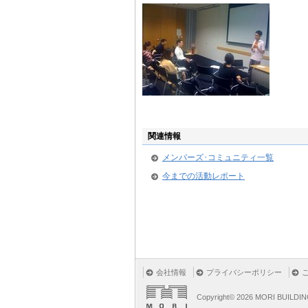
関連情報
メンバーズ･コミュニティ一覧
今までの活動レポート
会社情報
プライバシーポリシー
Copyright©
2026 MORI BUILDIN