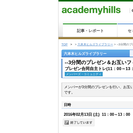
記事・レポート
セ
TOP
>
>
六本木ヒルズライブラリー
>
--3分間の
六本木ヒルズライブラリー
--3分間のプレゼン＆お互い
プレゼン合同自主トレ(11：00～1
メンバーズ・コミュニティ
メンバーが3分間のプレゼンを行い、お互
です。
日時
2016年02月13日
(土)
11：00～13：00