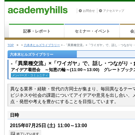
お問合せ
アクセスマップ
記事・レポート
セミナー・イベント
会
TOP
>
>
六本木ヒルズライブラリー
>
-「異業種交流」×「ワイガヤ」で、話し・つながり・
六本木ヒルズライブラリー
-「異業種交流」×「ワイガヤ」で、話し・つながり・
アイデア着想会 ～知恵の輪～(11:00～13:00) グレートブッ
メンバーズ・コミュニティ
異なる業界・経験・世代の方同士が集まり、毎回異なるテー
ビジネスや社会の課題についてアイデアや意見を出し合い、
点・発想や考えを豊かにすることを目指しています。
日時
2015年07月25日
(土)
11:00～13:00