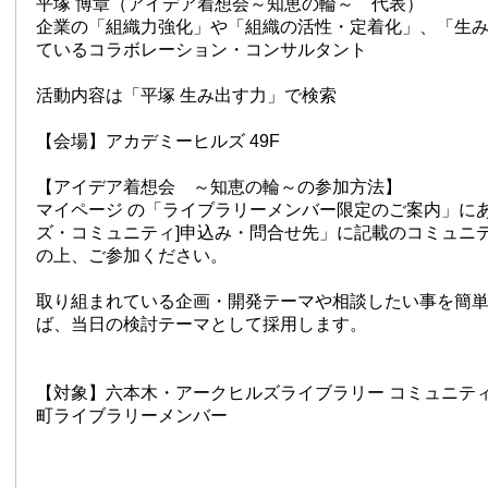
平塚 博章（アイデア着想会～知恵の輪～ 代表）
企業の「組織力強化」や「組織の活性・定着化」、「生
ているコラボレーション・コンサルタント
活動内容は「平塚 生み出す力」で検索
【会場】アカデミーヒルズ 49F
【アイデア着想会 ～知恵の輪～の参加方法】
マイページ の「ライブラリーメンバー限定のご案内」にあ
ズ・コミュニティ]申込み・問合せ先」に記載のコミュニ
の上、ご参加ください。
取り組まれている企画・開発テーマや相談したい事を簡
ば、当日の検討テーマとして採用します。
【対象】六本木・アークヒルズライブラリー コミュニテ
町ライブラリーメンバー