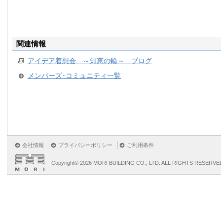
関連情報
アイデア着想会 ～知恵の輪～ ブログ
メンバーズ･コミュニティ一覧
会社情報
プライバシーポリシー
ご利用条件
Copyright©
2026 MORI BUILDING CO., LTD. ALL RIGHTS RESERVE