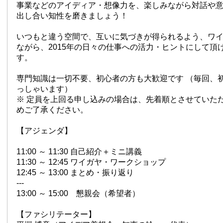
事業などのアイディア・想像力を、楽しみながら対話や
出し合い知性を磨きましょう！
いつもと違う空間で、互いに気づきが得られるよう、ワ
ながら、2015年の日々の仕事への活力・ヒントにして頂
す。
専門知識は一切不要、初心者の方も大歓迎です （毎回、
っしゃいます）
※ 定員を上回る申し込みの場合は、先着順とさせていた
めご了承ください。
【アジェンダ】
11:00 ～ 11:30 自己紹介＋ミニ講義
11:30 ～ 12:45 ワイガヤ・ワークショップ
12:45 ～ 13:00 まとめ・振り返り
---
13:00 ～ 15:00 懇親会（希望者）
【ファシリテーター】