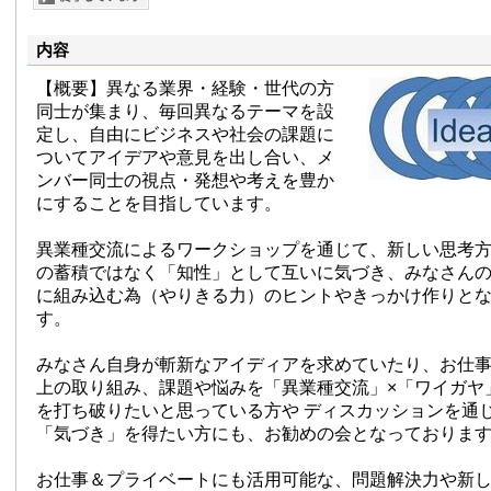
内容
【概要】異なる業界・経験・世代の方
同士が集まり、毎回異なるテーマを設
定し、自由にビジネスや社会の課題に
ついてアイデアや意見を出し合い、メ
ンバー同士の視点・発想や考えを豊か
にすることを目指しています。
異業種交流によるワークショップを通じて、新しい思考
の蓄積ではなく「知性」として互いに気づき、みなさん
に組み込む為（やりきる力）のヒントやきっかけ作りと
す。
みなさん自身が斬新なアイディアを求めていたり、お仕
上の取り組み、課題や悩みを「異業種交流」×「ワイガヤ
を打ち破りたいと思っている方や ディスカッションを通
「気づき」を得たい方にも、お勧めの会となっておりま
お仕事＆プライベートにも活用可能な、問題解決力や新