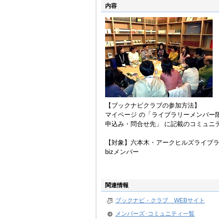
内容
【ブックナビクラブの参加方法】
マイページ の「ライブラリーメンバー
申込み・問合せ先」 に記載のコミュニ
【対象】六本木・アークヒルズライブ
bizメンバー
関連情報
ブックナビ・クラブ WEBサイト
メンバーズ･コミュニティ一覧