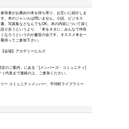
参加者がお薦めの本を持ち寄り、お互いに紹介しま
す。本のジャンルは問いません。小説、ビジネス
書、写真集などなんでもOK。本の内容について深く
語り合うというより、「本をネタに」みんなで仲良
くなろうというのが趣旨の会です。オススメ本を一
冊持ってご参加下さい。
【会場】アカデミーヒルズ
限定のご案内」にある「[メンバーズ・コミュニティ]
ティ代表まで連絡の上、ご参加ください。
ラリー コミュニティメンバー、平河町ライブラリー