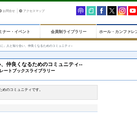
お問合せ
アクセスマップ
ミナー・イベント
会員制ライブラリー
ホール・カンファレ
タに」人と知り合い、仲良くなるためのコミュニティ--
い、仲良くなるためのコミュニティ--
) グレートブックスライブラリー
ためのコミュニティです。