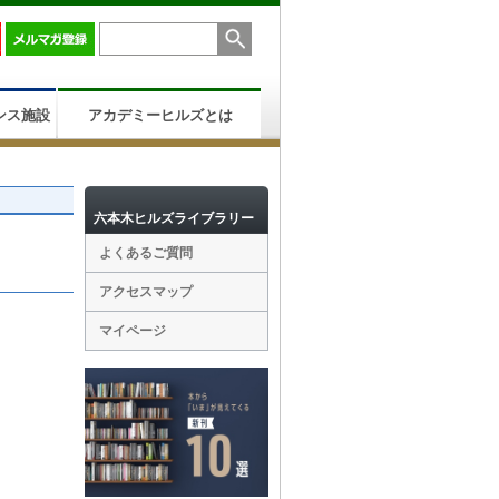
ンス施設
アカデミーヒルズとは
六本木ヒルズライブラリー
よくあるご質問
アクセスマップ
マイページ