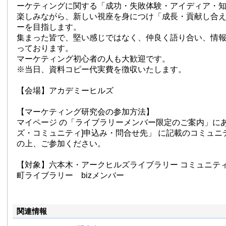
ーケティングに関する「成功・失敗体験・アイディア・
楽しみながら、新しい視座を身につけ「成長・貢献し合
ーを目指します。
集まった皆で、堅い感じではなく、仲良く語り合い、情
っております。
マーケティング初心者の人も大歓迎です。
※当日、資料コピー代実費を徴収いたします。
【会場】アカデミーヒルズ
【マーケティング研究会の参加方法】
マイページ の「ライブラリーメンバー限定のご案内」にあ
ズ・コミュニティ]申込み・問合せ先」 に記載のコミュニ
の上、ご参加ください。
【対象】六本木・アークヒルズライブラリー コミュニテ
町ライブラリー bizメンバー
関連情報