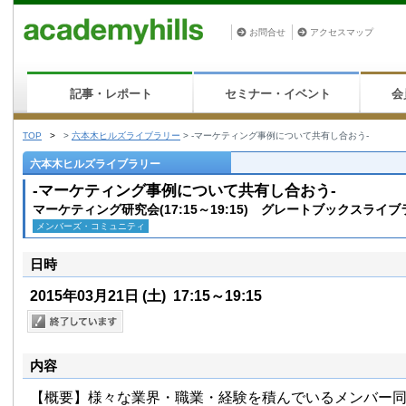
お問合せ
アクセスマップ
記事・レポート
セミナー・イベント
会
TOP
>
>
六本木ヒルズライブラリー
>
-マーケティング事例について共有し合おう-
六本木ヒルズライブラリー
-マーケティング事例について共有し合おう-
マーケティング研究会(17:15～19:15) グレートブックスライ
メンバーズ・コミュニティ
日時
2015年03月21日
(土)
17:15～19:15
内容
【概要】様々な業界・職業・経験を積んでいるメンバー