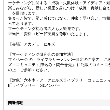
ーケティングに関する「成功・失敗体験・アイディア・
楽しみながら、新しい視座を身につけ「成長・貢献し合
ーを目指します。
集まった皆で、堅い感じではなく、仲良く語り合い、情
っております。
マーケティング初心者の人も大歓迎です。
※当日、資料コピー代実費を徴収いたします。
【会場】アカデミーヒルズ
【マーケティング研究会の参加方法】
マイページ の「ライブラリーメンバー限定のご案内」にあ
ズ・コミュニティ]申込み・問合せ先」 に記載のコミュニ
の上、ご参加ください。
【対象】六本木・アークヒルズライブラリー コミュニテ
町ライブラリー bizメンバー
関連情報