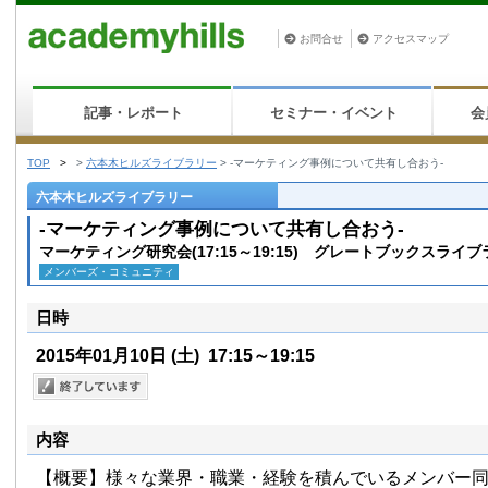
お問合せ
アクセスマップ
記事・レポート
セミナー・イベント
会
TOP
>
>
六本木ヒルズライブラリー
>
-マーケティング事例について共有し合おう-
六本木ヒルズライブラリー
-マーケティング事例について共有し合おう-
マーケティング研究会(17:15～19:15) グレートブックスライ
メンバーズ・コミュニティ
日時
2015年01月10日
(土)
17:15～19:15
内容
【概要】様々な業界・職業・経験を積んでいるメンバー