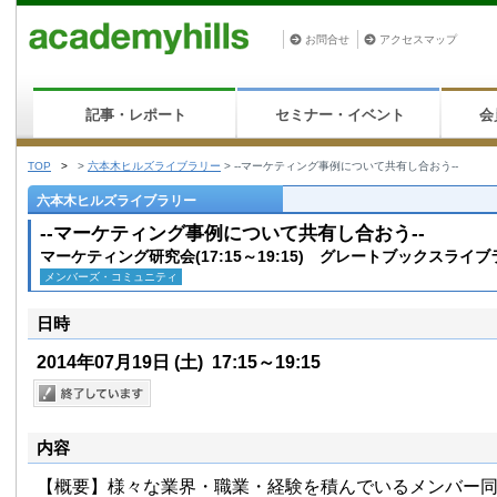
お問合せ
アクセスマップ
記事・レポート
セミナー・イベント
会
TOP
>
>
六本木ヒルズライブラリー
>
--マーケティング事例について共有し合おう--
六本木ヒルズライブラリー
--マーケティング事例について共有し合おう--
マーケティング研究会(17:15～19:15) グレートブックスライ
メンバーズ・コミュニティ
日時
2014年07月19日
(土)
17:15～19:15
内容
【概要】様々な業界・職業・経験を積んでいるメンバー