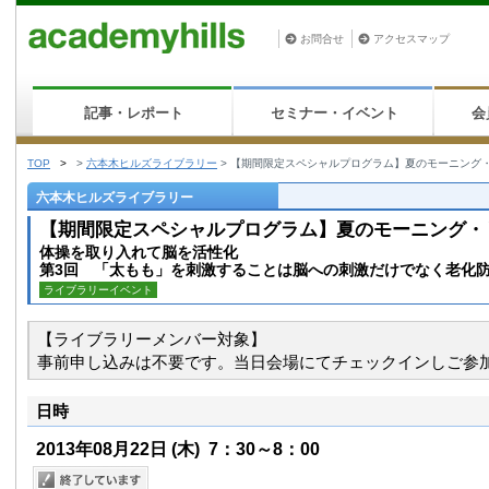
お問合せ
アクセスマップ
記事・レポート
セミナー・イベント
会
TOP
>
>
六本木ヒルズライブラリー
>
【期間限定スペシャルプログラム】夏のモーニング・リフレッシ
六本木ヒルズライブラリー
【期間限定スペシャルプログラム】夏のモーニング・リフレッシ
体操を取り入れて脳を活性化
第3回 「太もも」を刺激することは脳への刺激だけでなく老化防
ライブラリーイベント
【ライブラリーメンバー対象】
事前申し込みは不要です。当日会場にてチェックインしご参
日時
2013年08月22日
(木)
7：30～8：00