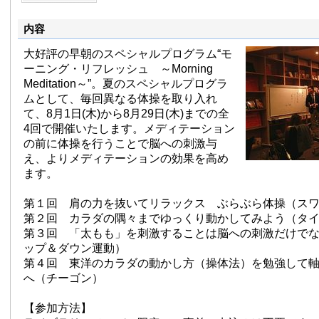
内容
大好評の早朝のスペシャルプログラム“モ
ーニング・リフレッシュ ～Morning
Meditation～”。夏のスペシャルプログラ
ムとして、毎回異なる体操を取り入れ
て、8月1日(木)から8月29日(木)までの全
4回で開催いたします。メディテーション
の前に体操を行うことで脳への刺激与
え、よりメディテーションの効果を高め
ます。
第１回 肩の力を抜いてリラックス ぶらぶら体操（ス
第２回 カラダの隅々までゆっくり動かしてみよう（タ
第３回 「太もも」を刺激することは脳への刺激だけでな
ップ＆ダウン運動）
第４回 東洋のカラダの動かし方（操体法）を勉強して
へ（チーゴン）
【参加方法】