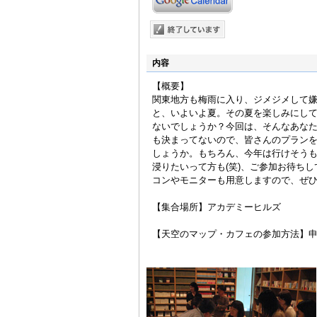
内容
【概要】
関東地方も梅雨に入り、ジメジメして
と、いよいよ夏。その夏を楽しみにし
ないでしょうか？今回は、そんなあな
も決まってないので、皆さんのプラン
しょうか。もちろん、今年は行けそう
浸りたいって方も(笑)、ご参加お待ち
コンやモニターも用意しますので、ぜ
【集合場所】アカデミーヒルズ
【天空のマップ・カフェの参加方法】申