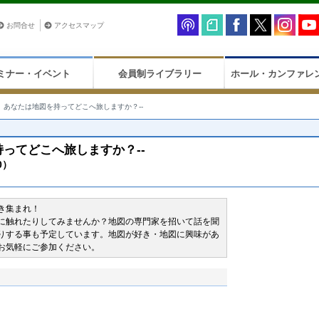
お問合せ
アクセスマップ
ミナー・イベント
会員制ライブラリー
ホール・カンファレ
年夏、あなたは地図を持ってどこへ旅しますか？--
を持ってどこへ旅しますか？--
0）
き集まれ！
に触れたりしてみませんか？地図の専門家を招いて話を聞
りする事も予定しています。地図が好き・地図に興味があ
お気軽にご参加ください。