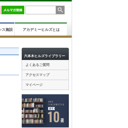
ンス施設
アカデミーヒルズとは
六本木ヒルズライブラリー
よくあるご質問
アクセスマップ
マイページ