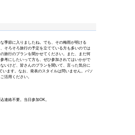
嫌な季節に入りましたね。でも、その梅雨が明ける
て、そろそろ旅行の予定を立てている方も多いのでは
たの旅行のプランを聞かせてください。また、まだ何
を参考にしたいって方も、ぜひ参加されてはいかがで
もないけど、皆さんのプランを聞いて、言った気分に
しています。なお、発表のスタイルは問いません。パソ
ひご活用ください。
込連絡不要。当日参加OK。