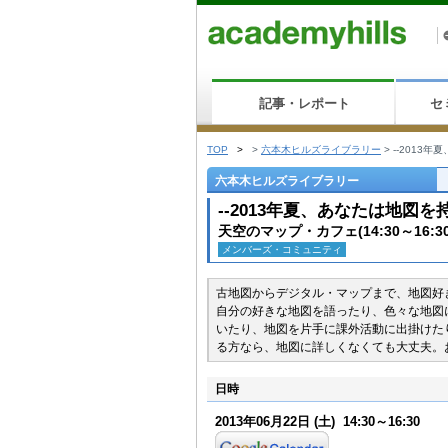
記事・レポート
セ
TOP
>
>
六本木ヒルズライブラリー
>
--2013
六本木ヒルズライブラリー
--2013年夏、あなたは地図
天空のマップ・カフェ(14:30～16:3
メンバーズ・コミュニティ
古地図からデジタル・マップまで、地図好
自分の好きな地図を語ったり、色々な地図
いたり、地図を片手に課外活動に出掛けた
る方なら、地図に詳しくなくても大丈夫。
日時
2013年06月22日
(土)
14:30～16:30