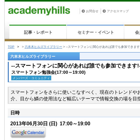
お問合せ
アクセスマップ
記事・レポート
セミナー・イベント
会
TOP
>
>
六本木ヒルズライブラリー
>
--スマートフォンに関心があれば誰でも参加できます!-
六本木ヒルズライブラリー
--スマートフォンに関心があれば誰でも参加できます!-
スマートフォン勉強会(17:00～19:00)
メンバーズ・コミュニティ
スマートフォンをさらに使いこなすべく、現在のトレンドや
介、目から鱗の使用法など幅広いテーマで情報交換の場を目
日時
2013年06月30日
(日)
17:00～19:00