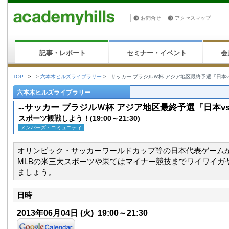
お問合せ
アクセスマップ
記事・レポート
セミナー・イベント
会
TOP
>
>
六本木ヒルズライブラリー
>
--サッカー ブラジルＷ杯 アジア地区最終予選『日本v
六本木ヒルズライブラリー
--サッカー ブラジルＷ杯 アジア地区最終予選『日本v
スポーツ観戦しよう！(19:00～21:30)
メンバーズ・コミュニティ
オリンピック・サッカーワールドカップ等の日本代表ゲームから
MLBの米三大スポーツや果てはマイナー競技までワイワイガ
ましょう。
日時
2013年06月04日
(火)
19:00～21:30