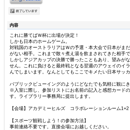
内容
これに勝てばＷ杯に出場が決定！
しかも日本のホームゲーム。
対戦国のオーストラリアはＷの予選・本大会で日本がまだ
がない相手。これまで散々煮え湯を飲まされてきた相手
しかしアジアカップの決勝で勝ったこともあり、望みが
せん。これに負けると最終戦となる翌週のアウェイのイ
んでしまいます。なんとしてもここでキメたい日本サッ
パブリックビューイングのようにどなたでも気軽に観に
※入室に際し、参加リストにお名前の記入と感想カード
す。ライブラリー事務局に提出します。
【会場】アカデミーヒルズ コラボレーションルーム1+2
【スポーツ観戦しよう！の参加方法】
事前連絡不要です。直接会場にお越しください。