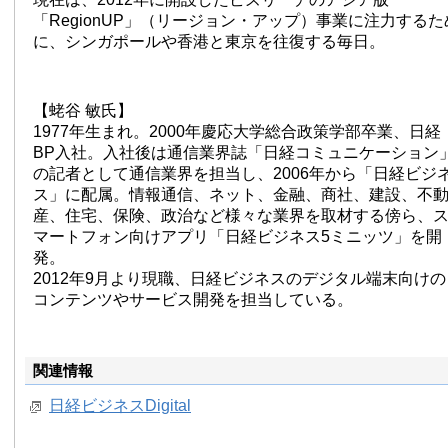
「RegionUP」（リージョン・アップ）事業に注力するた
に、シンガポールや香港と東京を往復する毎日。
【蛯谷 敏氏】
1977年生まれ。2000年慶応大学総合政策学部卒業、日経
BP入社。入社後は通信業界誌「日経コミュニケーション
の記者として通信業界を担当し、2006年から「日経ビジ
ス」に配属。情報通信、ネット、金融、商社、建設、不
産、住宅、保険、政治など様々な業界を取材する傍ら、
マートフォン向けアプリ「日経ビジネス5ミニッツ」を開
発。
2012年9月より現職、日経ビジネスのデジタル端末向けの
コンテンツやサービス開発を担当している。
関連情報
日経ビジネスDigital