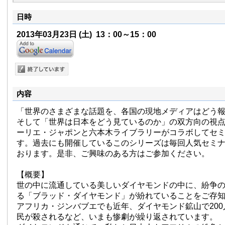
日時
2013年03月23日
(土)
13：00～15：00
内容
「世界のさまざまな話題を、各国の現地メディアはどう
そして「世界は日本をどう見ているのか」の双方向の視
ーリエ・ジャポンと六本木ライブラリーがコラボしてセ
す。過去にも開催しているこのシリーズは毎回人気セミ
おります。是非、ご興味のある方はご参加ください。
【概要】
世の中に流通している美しいダイヤモンドの中に、紛争
る「ブラッド・ダイヤモンド」が紛れていることをご存
アフリカ・ジンバブエでも近年、ダイヤモンド鉱山で20
民が殺されるなど、いまも惨劇が繰り返されています。