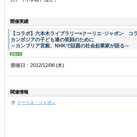
開催実績
【コラボ】六本木ライブラリー×クーリエ･ジャポン コ
カンボジアの子ども達の笑顔のために
～カンブリア宮殿、NHKで話題の社会起業家が語る～
開催日 : 2012/12/06
(木)
関連情報
クーリエ・ジャポン