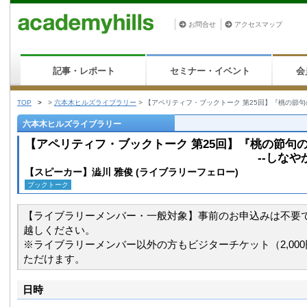
お問合せ
アクセスマップ
記事・レポート
セミナー・イベント
会
TOP
>
>
六本木ヒルズライブラリー
>
【アペリティフ・ブックトーク 第25
六本木ヒルズライブラリー
【アペリティフ・ブックトーク 第25回】『桃の節句
--しなやかに、しかしし
【スピーカー】澁川 雅俊 (ライブラリーフェロー)
ブックトーク
【ライブラリーメンバー・一般対象】事前のお申込みは不要
越しください。
※ライブラリーメンバー以外の方もビジターチケット（2,00
ただけます。
日時