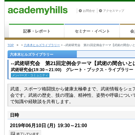
お問合せ
アクセスマップ
記事・レポート
セミナー・イベント
会
TOP
>
>
六本木ヒルズライブラリー
>
--武術研究会 第21回定例会テーマ【武術の間合いと
六本木ヒルズライブラリー
--武術研究会 第21回定例会テーマ【武術の間合いとは
武術研究会(19:30～21:00) グレート・ブックス・ライブラリー
メンバーズ・コミュニティ
武道、スポーツ格闘技から健康太極拳まで、武術情報をシェ
会です。武術の歴史、技の理論、精神性、姿勢や呼吸につい
で知識や経験談を共有します。
日時
2019年06月10日
(月)
19:30～21:00