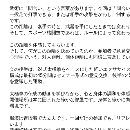
武術に「間合い」という言葉があります。今回は「間合
一投足で打撃できる、または相手の攻撃をかわし、制す
です。
この距離は、素手の時と、武器を手にしたときでは変わ
そして、スポーツ格闘技であれば、ルールによって変わ
この距離を体感してもらいます。
そして、何がこの距離を決めているのか、参加者で意見
心理学でいう、対人距離、個体距離にも同様に言及して
会の後半は、24式太極拳をベースにした軽いエクササイ
構成は最初の45分間はセミナー形式の意見交換、後半の4
を意識した運動。
太極拳の伝統の動きを学びながら、心と身体の調和を体
開催場所は本に囲まれた静かな部屋です。身体と静かに
環境です。
服装は普段着で大丈夫です。一回だけの参加でも、リフ
います。