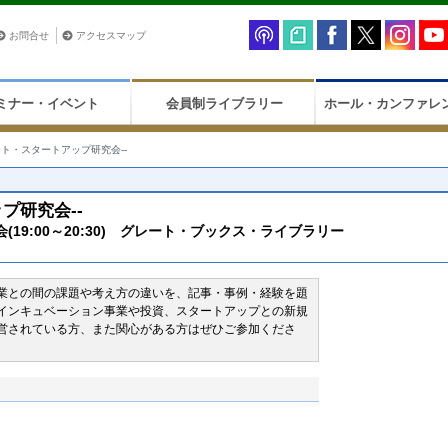
お問合せ
アクセスマップ
ミナー・イベント
会員制ライブラリー
ホール・カンファレ
ート・スタートアップ研究会--
プ研究会--
19:00～20:30) グレート・ブックス・ライブラリー
業との間の課題や考え方の違いを、記事・事例・経験を題
インキュベーション事業や投資、スタートアップとの新規
営されている方、また関心がある方はぜひご参加くださ