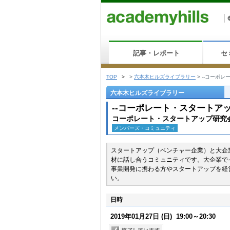
記事・レポート
セ
TOP
>
>
六本木ヒルズライブラリー
>
--コーポレ
六本木ヒルズライブラリー
--コーポレート・スタートアッ
コーポレート・スタートアップ研究会(
メンバーズ・コミュニティ
スタートアップ（ベンチャー企業）と大企
材に話し合うコミュニティです。大企業で
事業開発に携わる方やスタートアップを経
い。
日時
2019年01月27日
(日)
19:00～20:30