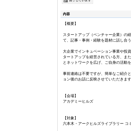
内容
【概要】
スタートアップ（ベンチャー企業）の
て、記事・事例・経験を題材に話し合
大企業でインキュベーション事業や投
タートアップを経営されている方、ま
とネットワークを広げ、ご自身の活動
事前連絡は不要ですが、簡単なご紹介
ョン後のお話に反映させていただきま
【会場】
アカデミーヒルズ
【対象】
六本木・アークヒルズライブラリー コ