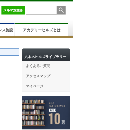
ンス施設
アカデミーヒルズとは
六本木ヒルズライブラリー
よくあるご質問
アクセスマップ
マイページ