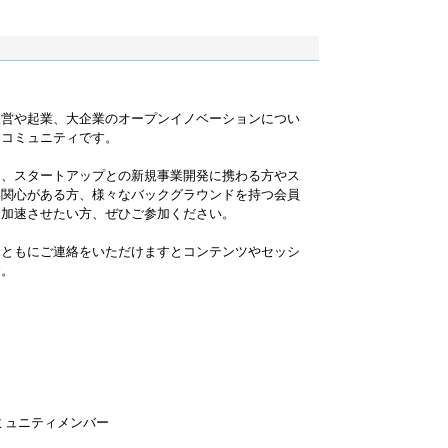
経営や起業、大企業のオープンイノベーションについ
うコミュニティです。
資、スタートアップとの新規事業開発に携わる方やス
た関心がある方、様々なバックグラウンドを持つ会員
を加速させたい方、ぜひご参加ください。
とともにご連絡をいただけますとコンテンツやセッシ
す。
ミュニティメンバー