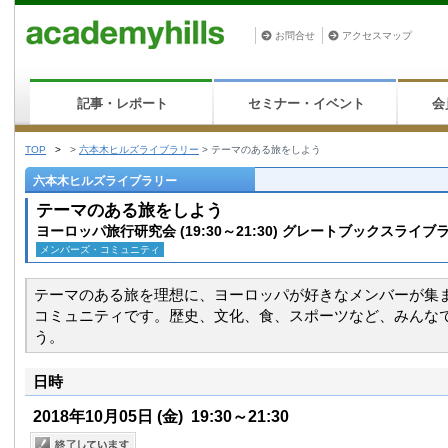
お問合せ
アクセスマップ
記事・レポート
セミナー・イベント
会
TOP
>
>
六本木ヒルズライブラリー
>
テーマのある旅をしよう
六本木ヒルズライブラリー
テーマのある旅をしよう
ヨーロッパ旅行研究会 (19:30～21:30) グレートブックスライブ
メンバーズ・コミュニティ
テーマのある旅を理想に、ヨーロッパが好きなメンバーが集
コミュニティです。歴史、文化、食、スポーツなど、みんな
う。
日時
2018年10月05日
(金)
19:30～21:30