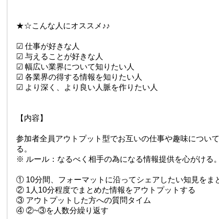
★☆こんな人にオススメ♪♪
☑ 仕事が好きな人
☑ 与えることが好きな人
☑ 幅広い業界について知りたい人
☑ 各業界の得する情報を知りたい人
☑ より深く、より良い人脈を作りたい人
【内容】
参加者全員アウトプット型でお互いの仕事や趣味につい
る。
※ ルール：なるべく相手の為になる情報提供を心がける
① 10分間、フォーマットに沿ってシェアしたい知見をま
② 1人10分程度でまとめた情報をアウトプットする
③ アウトプットした方への質問タイム
④ ②~③を人数分繰り返す