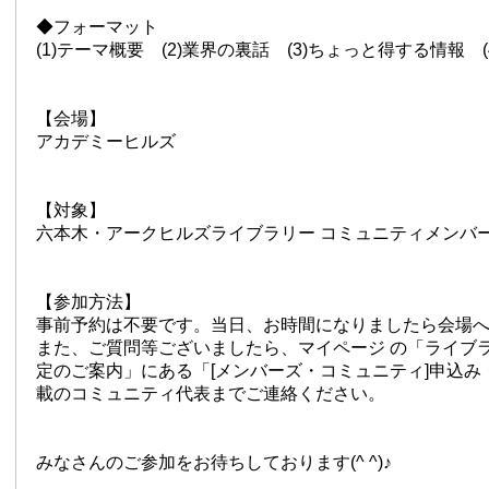
◆フォーマット
(1)テーマ概要 (2)業界の裏話 (3)ちょっと得する情報 
【会場】
アカデミーヒルズ
【対象】
六本木・アークヒルズライブラリー コミュニティメンバ
【参加方法】
事前予約は不要です。当日、お時間になりましたら会場
また、ご質問等ございましたら、マイページ の「ライブ
定のご案内」にある「[メンバーズ・コミュニティ]申込み
載のコミュニティ代表までご連絡ください。
みなさんのご参加をお待ちしております(^ ^)♪