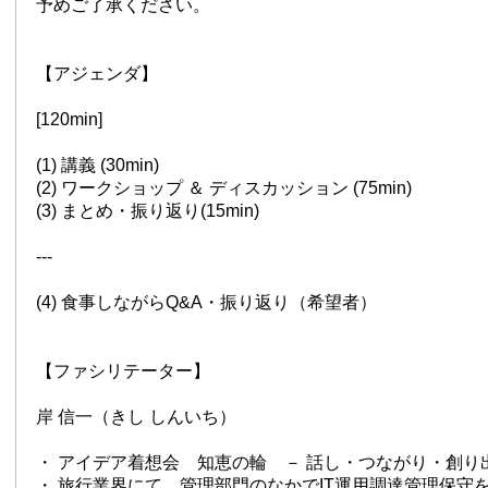
予めご了承ください。
【アジェンダ】
[120min]
(1) 講義 (30min)
(2) ワークショップ ＆ ディスカッション (75min)
(3) まとめ・振り返り(15min)
---
(4) 食事しながらQ&A・振り返り（希望者）
【ファシリテーター】
岸 信一（きし しんいち）
・ アイデア着想会 知恵の輪 － 話し・つながり・創り
・ 旅行業界にて、管理部門のなかでIT運用調達管理保守