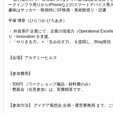
ークインフラ周りからiPhoneなどのスマートデバイス導
趣味はサッカー・映画特にSF映画・美術館巡り・読書
平塚 博章（ひらつか ひろあき）
・ 外資系IT 企業にて、企業の現場力（Operational Excel
り・Innovation を支援。
・「やりきる力」 × 「生み出す力」 を提唱し、Blog発信
【会場】アカデミーヒルズ
【参加費用】
・500円 （ワークショップ備品・材料費のみ）
・懇親会（任意参加）は、実費精算です。
【参加方法】 アイデア着想会 企画・運営事務局 まで、