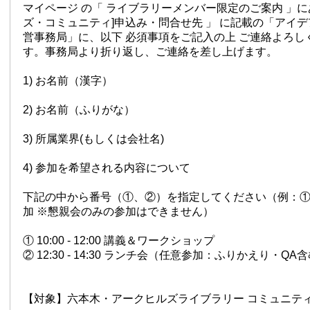
マイページ の「 ライブラリーメンバー限定のご案内 」に
ズ・コミュニティ]申込み・問合せ先 」 に記載の「アイデ
営事務局」に、以下 必須事項をご記入の上 ご連絡よろし
す。事務局より折り返し、ご連絡を差し上げます。
1) お名前（漢字）
2) お名前（ふりがな）
3) 所属業界(もしくは会社名)
4) 参加を希望される内容について
下記の中から番号（①、②）を指定してください（例：
加 ※懇親会のみの参加はできません）
① 10:00 - 12:00 講義＆ワークショップ
② 12:30 - 14:30 ランチ会（任意参加：ふりかえり・QA
【対象】六本木・アークヒルズライブラリー コミュニテ