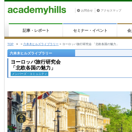
お問合せ
アクセスマップ
記事・レポート
セミナー・イベント
会
TOP
>
>
六本木ヒルズライブラリー
>
ヨーロッパ旅行研究会 「北欧各国の魅力」
六本木ヒルズライブラリー
ヨーロッパ旅行研究会
「北欧各国の魅力」
メンバーズ・コミュニティ