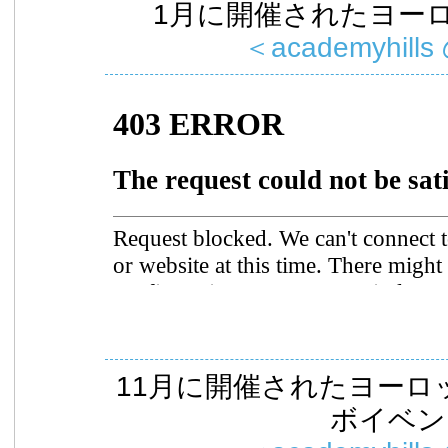
1月に開催されたヨー
＜academyhills
11月に開催されたヨーロ
ボイベン