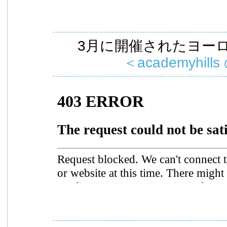
3月に開催されたヨー
＜academyhills