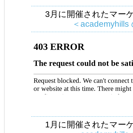
3月に開催されたマー
＜academyhills
1月に開催されたマー