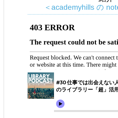
＜academyhills の not