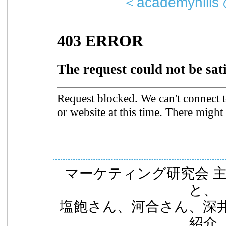
＜academyhills
マーケティング研究会 
と、
塩飽さん、河合さん、深
紹介