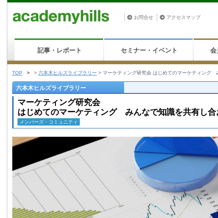
お問合せ
アクセスマップ
記事・レポート
セミナー・イベント
会
TOP
>
>
六本木ヒルズライブラリー
>
マーケティング研究会 はじめてのマーケティング 
六本木ヒルズライブラリー
マーケティング研究会
はじめてのマーケティング みんなで知識を共有し合
メンバーズ・コミュニティ