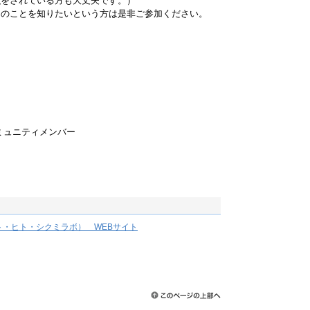
強をされている方も大丈夫です。）
ンのことを知りたいという方は是非ご参加ください。
ミュニティメンバー
・ヒト・シクミラボ） WEBサイト