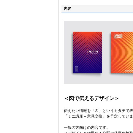
内容
＜図で伝えるデザイン＞
伝えたい情報を「図」というカタチで
「ミニ講座＋意見交換」を予定してい
一般の方向けの内容です。