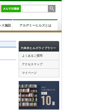
ンス施設
アカデミーヒルズとは
六本木ヒルズライブラリー
よくあるご質問
アクセスマップ
マイページ