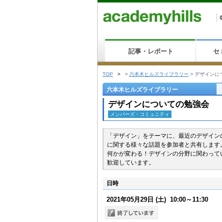
記事・レポート
セ
TOP
>
>
六本木ヒルズライブラリー
>
デザインに
六本木ヒルズライブラリー
デザインについての勉強会
メンバーズ・コミュニティ
「デザイン」をテーマに、最近のデザイン
に関する様々な話題を参加者と共有します
何かが変わる！デザインの分野に関わって
歓迎しています。
日時
2021年05月29日
(土)
10:00～11:30