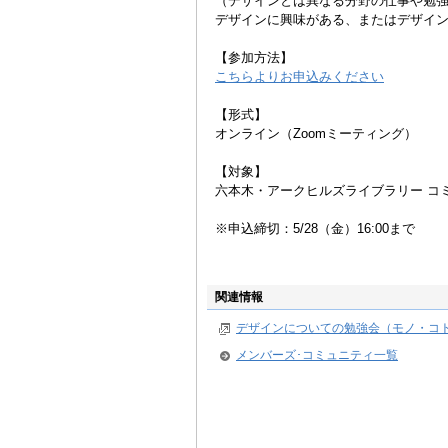
（デザインとは異なる分野の仕事や勉
デザインに興味がある、またはデザイ
【参加方法】
こちらよりお申込みください
【形式】
オンライン（Zoomミーティング）
【対象】
六本木・アークヒルズライブラリー コ
※申込締切：5/28（金）16:00まで
関連情報
デザインについての勉強会（モノ・コト
メンバーズ･コミュニティ一覧