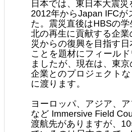
日本では、東日本大震災
2012年からJapan IF
た。震災直後はHBSの学
北の再生に貢献する企業
災からの復興を目指す日
ことを題材にフィールド
ましたが、現在は、東京
企業とのプロジェクトな
に渡ります。
ヨーロッパ、アジア、ア
など Immersive Field
渡航先がありますが、1