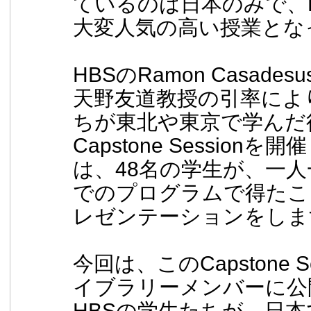
ているのは日本のみで、
大変人気の高い授業とな
HBSのRamon Casadesu
天野友道教授の引率によ
ちが東北や東京で学んだ
Capstone Session
は、48名の学生が、一
でのプログラムで得たこ
レゼンテーションをしま
今回は、このCapstone 
イブラリーメンバーに公
HBSの学生たちが、日