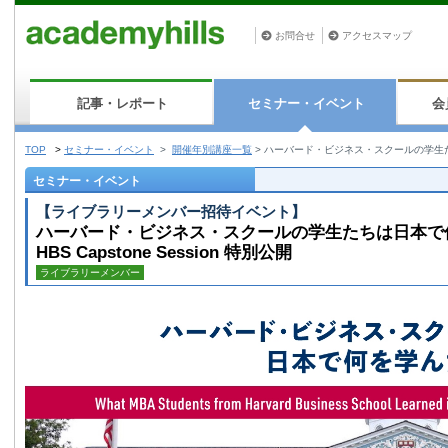
お問合せ
アクセスマップ
記事・レポート
セミナー・イベント
会
TOP
>
セミナー・イベント
>
開催年別講座一覧
>
ハーバード・ビジネス・スクールの学生たちは日
セミナー・イベント
【ライブラリーメンバー招待イベント】
ハーバード・ビジネス・スクールの学生たちは日本で
HBS Capstone Session 特別公開
ライブラリーメンバー