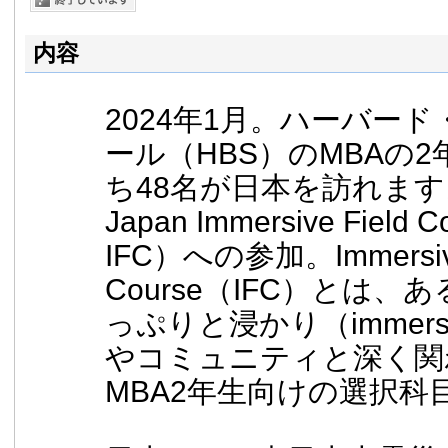
内容
2024年1月。ハーバー
ール（HBS）のMBAの
ち48名が日本を訪れま
Japan Immersive Field C
IFC）への参加。Immersive
Course（IFC）とは、ある
っぷりと浸かり（immer
やコミュニティと深く関
MBA2年生向けの選択