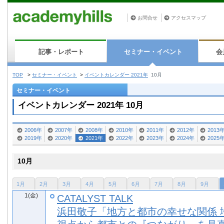
お問合せ
アクセスマップ
記事・レポート
セミナー・イベント
会
TOP
>
セミナー・イベント
>
イベントカレンダー 2021年
10月
セミナー・イベント
イベントカレンダー 2021年 10月
2006年
2007年
2008年
2010年
2011年
2012年
2013
2019年
2020年
2021年
2022年
2023年
2024年
2025
10月
1月
2月
3月
4月
5月
6月
7月
8月
9月
1(金)
CATALYST TALK
浜田敬子「地方と都市の幸せな関係 