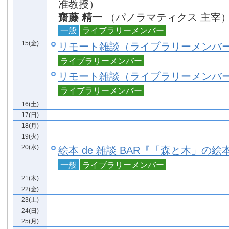
准教授）
齋藤 精一
（パノラマティクス 主宰
一般
ライブラリーメンバー
15(金)
リモート雑談（ライブラリーメンバ
ライブラリーメンバー
リモート雑談（ライブラリーメンバ
ライブラリーメンバー
16(土)
17(日)
18(月)
19(火)
20(水)
絵本 de 雑談 BAR『「森と木」の絵
一般
ライブラリーメンバー
21(木)
22(金)
23(土)
24(日)
25(月)