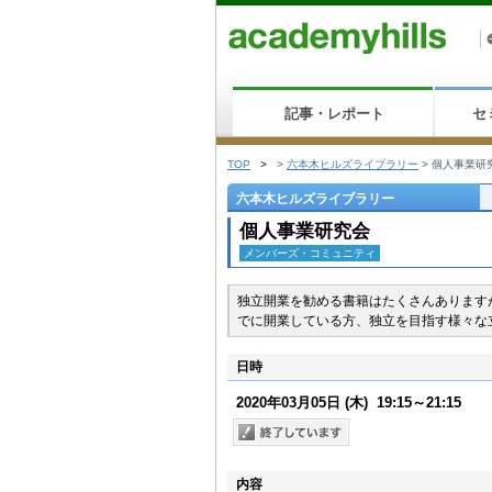
記事・レポート
セ
TOP
>
>
六本木ヒルズライブラリー
>
個人事業研
六本木ヒルズライブラリー
個人事業研究会
メンバーズ・コミュニティ
独立開業を勧める書籍はたくさんあります
でに開業している方、独立を目指す様々な
日時
2020年03月05日
(木)
19:15～21:15
内容