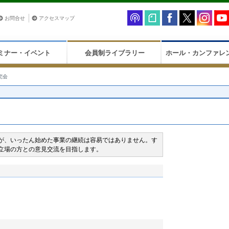
お問合せ
アクセスマップ
ミナー・イベント
会員制ライブラリー
ホール・カンファレ
究会
が、いったん始めた事業の継続は容易ではありません。す
立場の方との意見交流を目指します。