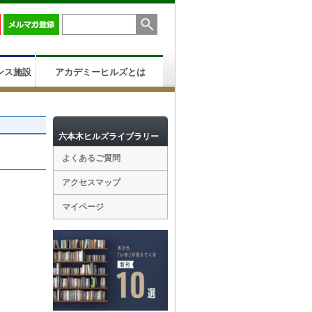
ンス施設
アカデミーヒルズとは
六本木ヒルズライブラリー
よくあるご質問
アクセスマップ
マイページ