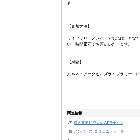
す。
【参加方法】
ライブラリーメンバーであれば、どな
い。時間厳守でお願いいたします。
【対象】
六本木・アークヒルズライブラリー コ
関連情報
個人事業研究会のWEBサイト
メンバーズ･コミュニティ一覧
・