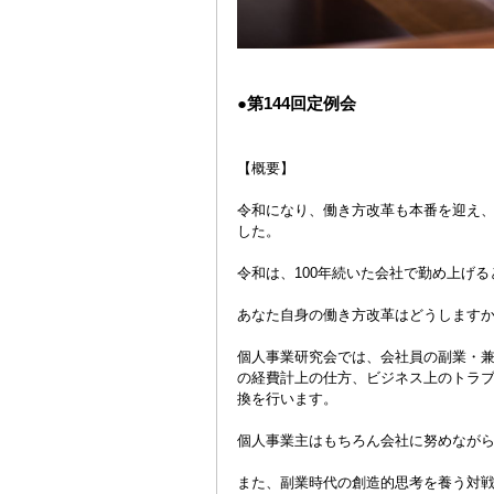
●第144回定例会
【概要】
令和になり、働き方改革も本番を迎え
した。
令和は、100年続いた会社で勤め上げ
あなた自身の働き方改革はどうします
個人事業研究会では、会社員の副業・
の経費計上の仕方、ビジネス上のトラ
換を行います。
個人事業主はもちろん会社に努めなが
また、副業時代の創造的思考を養う対