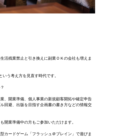
、生活残業禁止と引き換えに副業ＯＫの会社も増えま
るという考え方を見直す時代です。
か？
兼業、開業準備、個人事業の新規顧客開拓や確定申告
ブル回避、出版を目指す企画書の書き方などの情報交
らも開業準備中の方もご参加いただけます。
戦型カードゲーム「フラッシュ＠ブレイン」で遊びま