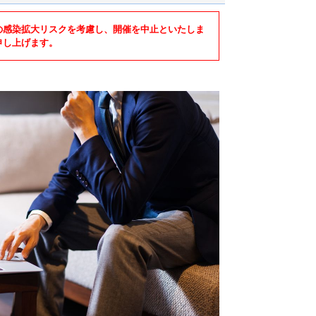
の感染拡大リスクを考慮し、開催を中止といたしま
申し上げます。