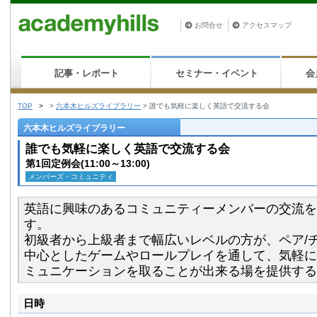
お問合せ
アクセスマップ
記事・レポート
セミナー・イベント
会
TOP
>
>
六本木ヒルズライブラリー
>
誰でも気軽に楽しく英語で交流する会
六本木ヒルズライブラリー
誰でも気軽に楽しく英語で交流する会
第1回定例会(11:00～13:00)
メンバーズ・コミュニティ
英語に興味のあるコミュニティーメンバーの交流を
す。
初級者から上級者まで幅広いレベルの方が、ペア/
中心としたゲームやロールプレイを通して、気軽に
ミュニケーションを取ることが出来る場を提供する
日時