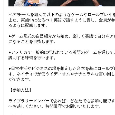
ペア/チームを組んで以下のようなゲームやロールプレイ
また、実施中はなるべく英語で話すように促し、全員が
るように配慮します。
●ゲーム形式の自己紹介から始め、楽しく英語で自分をア
になることを目指します。
●アメリカで一般的に行われている英語のゲームを通して
説明する練習を行います。
●日常生活やビジネスの場を想定した台本を基にロールプ
す。ネイティヴが使うイディオムやナチュラルな言い回
ができます。
【参加方法】
ライブラリーメンバーであれば、どなたでも参加可能で
へお越しください。時間厳守でお願いいたします。