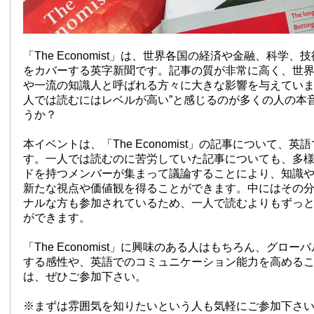
「The Economist」は、世界各国の経済や金融、科学
をカバーする英字新聞です。記事の質が非常に高く、世
や一流の知識人と呼ばれる方々に大きな影響を与えていま
人では読むにはレベルが高い”と感じるのが多くの人の本
うか？
本イベントは、「The Economist」の記事について、
す。一人では読むのに苦労していた記事についても、多
ドを持つメンバーが集まって議論することにより、知識
新たな視点や価値観を得ることができます。中にはその
ナルな方も参加されているため、一人で読むよりもずっ
ができます。
「The Economist」に興味のある人はもちろん、グロ
する感性や、英語でのコミュニケーション能力を高める
は、ぜひご参加下さい。
※まずは雰囲気を知りたいという人も気軽にご参加下さ