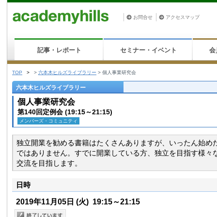
お問合せ
アクセスマップ
記事・レポート
セミナー・イベント
会
TOP
>
>
六本木ヒルズライブラリー
>
個人事業研究会
六本木ヒルズライブラリー
個人事業研究会
第140回定例会 (19:15～21:15)
メンバーズ・コミュニティ
独立開業を勧める書籍はたくさんありますが、いったん始め
ではありません。すでに開業している方、独立を目指す様々
交流を目指します。
日時
2019年11月05日
(火)
19:15～21:15