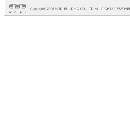
Copyright©
2026 MORI BUILDING CO., LTD. ALL RIGHTS RESERVE