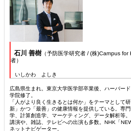
石川 善樹
予防医学研究者 / (株)Campus fo
（
者）
いしかわ よしき
広島県生まれ。東京大学医学部卒業後、ハーバード
学院修了。
「人がより良く生きるとは何か」をテーマとして研
新」かつ「最善」の健康情報を提供している。専門
学、計算創造学、マーケティング、データ解析等。
講演や、雑誌、テレビへの出演も多数。NHK「NEW
ネットナビゲーター。