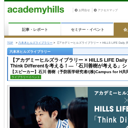
お問合せ
アクセスマップ
記事・レポート
セミナー・イベント
会
TOP
>
六本木ヒルズライブラリー
>
【アカデミーヒルズライブラリー × HILLS LIFE Daily
六本木ヒルズライブラリー
【アカデミーヒルズライブラリー × HILLS LIFE Dail
Think Differentを考える！—「石川善樹が考える」シリ
【スピーカー】石川 善樹（予防医学研究者/(株)Campus for 
ライブラリーイベント