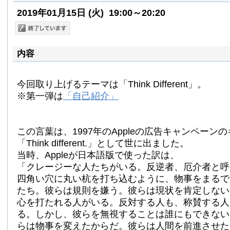
2019年01月15日
(火)
19:00～20:20
内容
今回取り上げるテーマは「Think Different」。
※第一弾は
「自己紹介」
この言葉は、1997年のAppleの広告キャンペーン
「Think different.」として世に出ました。
当時、Appleが日本語版で使った訳は、
「クレージーな人たちがいる。反逆者、厄介者と呼
四角い穴に丸い杭を打ち込むように、物事をまるで
たち。彼らは規則を嫌う。彼らは現状を肯定しない
心を打たれる人がいる。反対する人も、称賛する人
る。しかし、彼らを無視することは誰にもできない
らは物事を変えたからだ。彼らは人間を前進させた