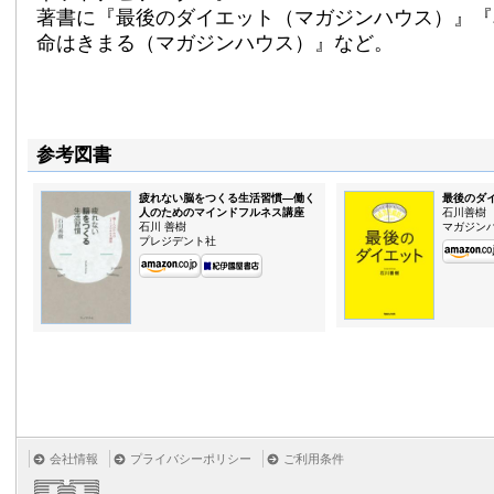
著書に『最後のダイエット（マガジンハウス）』『
命はきまる（マガジンハウス）』など。
参考図書
疲れない脳をつくる生活習慣—働く
最後のダ
人のためのマインドフルネス講座
石川善樹
石川 善樹
マガジン
プレジデント社
会社情報
プライバシーポリシー
ご利用条件