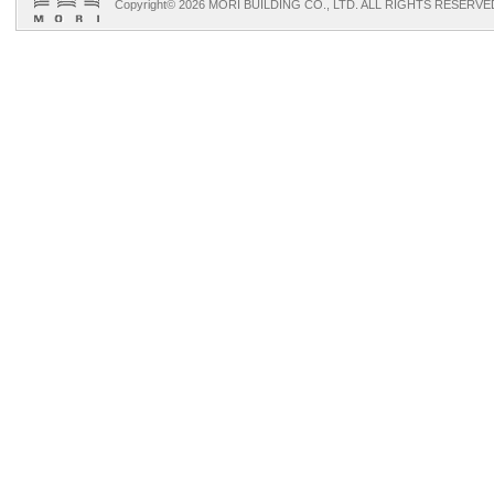
Copyright©
2026 MORI BUILDING CO., LTD. ALL RIGHTS RESERVE