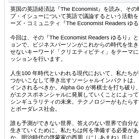
英国の英語経済誌『The Economist』を読み、
プ・
イシューについて英語で議論するという活動を
ーズ
・コミュニティ『The
Economist Readers 
今回は、その『The Economist Readers ゆる
ョンで、ビジネスパーソンがこれからの時代を生き
せないキーワード「クリエティビティ」をテーマに
ッションを行います。
人生100 年時代といわれる現代において、私たち
つかいこなして導き出すソーシャルインパクトは、
インされるべきか。Alpha Go が将棋士を打ち破
がエクスポネンシャルに発展していくことによって
シンギュラリティの未来。テクノロジーがもたらす
とボーダレス社会。
誰も予測ができない世界、答えのない世界で自分な
生きていくために、私たちは何を準備する必要があ
か。明治時代の啓蒙家の西周（にしあまね）氏は、