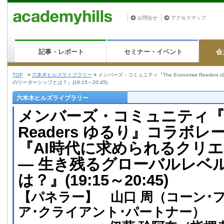
お問合せ
アクセスマップ
記事・レポート
セミナー・イベント
会
TOP
>
六本木ヒルズライブラリー
>
メンバーズ・コミュニティ『The Economist Re
のリーダーシップとは？』(19:15～20:45)
六本木ヒルズライブラリー
メンバーズ・コミュニティ『The
Readers ゆるり』コラボ
『AI時代に求められるクリ
— 生き残るグローバルレベ
は？』(19:15～20:45)
【パネラー】 山口 周（コーン･
ア･クライアント･パートナー）