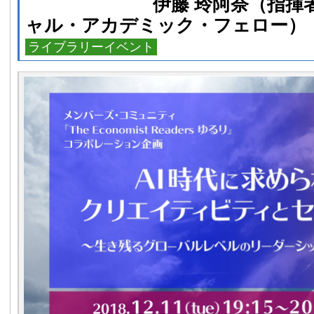
伊藤 玲阿奈（指揮者／武
ャル・アカデミック・フェロ
ライブラリーイベント