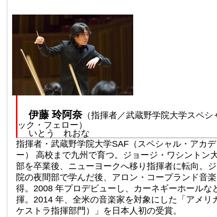
伊藤 玲阿奈
（指揮者／武蔵野学院大学スペシ
ック・フェロー）
いとう れおな
指揮者・武蔵野学院大学SAF（スペシャル・アカ
ー） 高校まで九州で育つ。ジョージ・ワシントン
部を卒業後、ニューヨークへ移り指揮者に転向。ジ
院の夜間部で学んだ後、アロン・コープランド音楽
得。2008 年プロデビューし、カーネギーホールな
揮。2014 年、全米の音楽家を対象にした「アメリ
ケストラ指揮部門）」を日本人初の受賞。