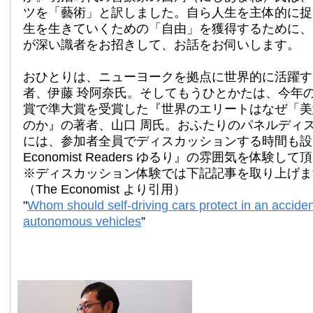
ツを「藝術」と訳しました。自ら人生を主体的に捉
生を生きていくための「自由」を獲得するために、
が深い識者をお招きして、お話をお伺いします。
おひとりは、ニューヨークを拠点に世界的に活躍す
者、伊藤 玲阿奈氏。そしてもうひとかたは、今年
賞で準大賞を受賞した『世界のエリートはなぜ「美
のか』の著者、山口 周氏。おふたりのパネルディ
には、参加者全員でディスカッションする時間も設け
Economist Readers ゆるり』の雰囲気を体験し
※ディスカッション体験では下記記事を取り上げま
（The Economist より引用）
"
Whom should self-driving cars protect in an acciden
autonomous vehicles
”