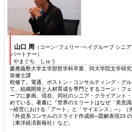
山口 周
（コーン･フェリー･ヘイグループ シニア
パートナー）
やまぐち しゅう
慶應義塾大学文学部哲学科卒業、同大学院文学研究
攻修士課
程修了。電通、ボストン・コンサルティング・グル
て、組織開発と人材育成を専門とするコーン・フェ
ープに参画。現在、同社のシニア・クライアント・
めている。著書に『世界のエリートはなぜ「美意識
─経営における「アート」と「サイエンス」─』（
『外資系コンサルのスライド作成術─図解表現23 
（東洋経済新報社）など。