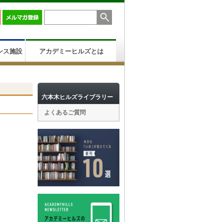
ンス施設
アカデミーヒルズとは
六本木ヒルズライブラリー
よくあるご質問