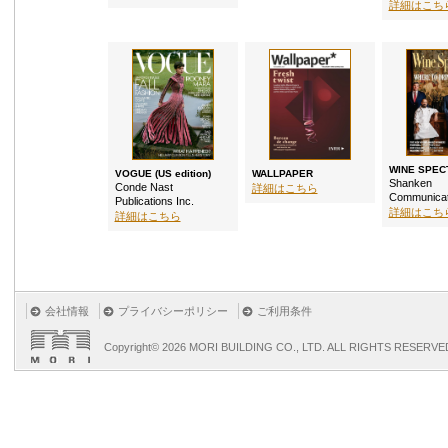
詳細はこち
WINE SPEC
VOGUE (US edition)
WALLPAPER
Shanken
Conde Nast
詳細はこちら
Communicat
Publications Inc.
詳細はこち
詳細はこちら
会社情報
プライバシーポリシー
ご利用条件
Copyright©
2026 MORI BUILDING CO., LTD. ALL RIGHTS RESERVE