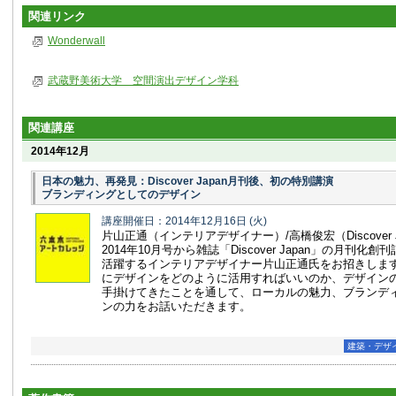
関連リンク
Wonderwall
武蔵野美術大学 空間演出デザイン学科
関連講座
2014年12月
日本の魅力、再発見：Discover Japan月刊後、初の特別講演
ブランディングとしてのデザイン
講座開催日：2014年12月16日
(火)
片山正通（インテリアデザイナー）/高橋俊宏（Discover 
2014年10月号から雑誌「Discover Japan」の月刊化
活躍するインテリアデザイナー片山正通氏をお招きしま
にデザインをどのように活用すればいいのか、デザイン
手掛けてきたことを通して、ローカルの魅力、ブランデ
ンの力をお話いただきます。
建築・デザ