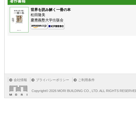
著作書籍
世界を読み解く一冊の本
松田隆美
慶應義塾大学出版会
会社情報
プライバシーポリシー
ご利用条件
Copyright©
2026 MORI BUILDING CO., LTD. ALL RIGHTS RESERVE