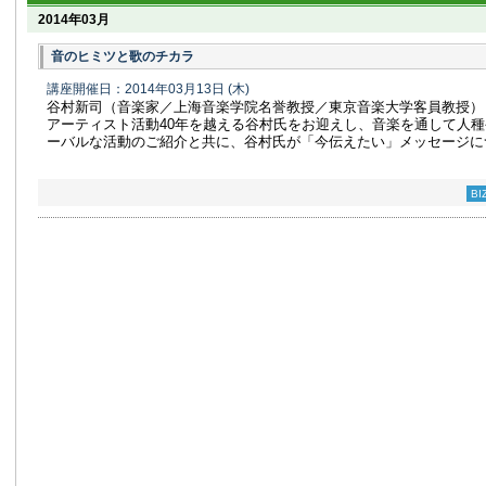
2014年03月
音のヒミツと歌のチカラ
講座開催日：2014年03月13日
(木)
谷村新司（音楽家／上海音楽学院名誉教授／東京音楽大学客員教授）
アーティスト活動40年を越える谷村氏をお迎えし、音楽を通して人
ーバルな活動のご紹介と共に、谷村氏が「今伝えたい」メッセージに
B