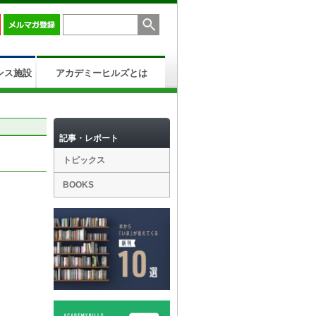
ンス施設
アカデミーヒルズとは
記事・レポート
トピックス
BOOKS