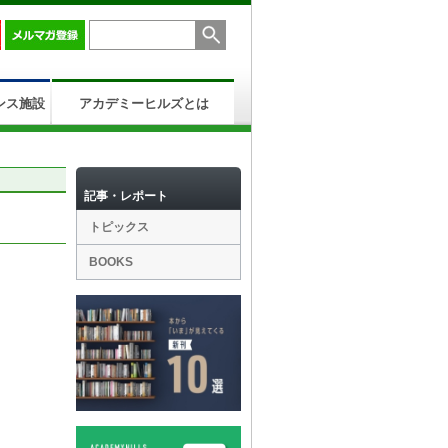
ンス施設
アカデミーヒルズとは
記事・レポート
トピックス
BOOKS