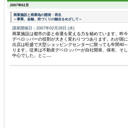
2007年02月
商業施設と商業地の開発・再生
～事業、金融、街づくりの融合をめざして～
講座開催日：2007年02月28日
(水)
商業施設は都市の姿と命運を変える力を秘めています。昨今
デベロッパーの役割が大きく変わりつつあります。わが国に
出店は旺盛で大型ショッピングセンターに限っても年間40～
ります。従来は不動産デベロッパーが自社開発、保有、そし
中心でした。とこ....