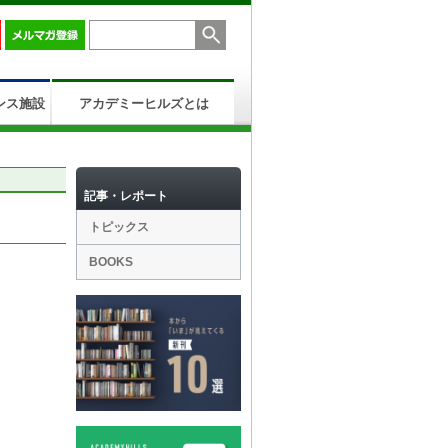
ンス施設
アカデミーヒルズとは
記事・レポート
トピックス
BOOKS