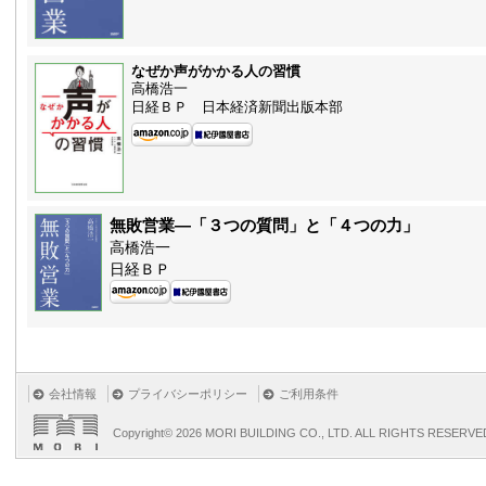
なぜか声がかかる人の習慣
高橋浩一
日経ＢＰ 日本経済新聞出版本部
無敗営業—「３つの質問」と「４つの力」
高橋浩一
日経ＢＰ
会社情報
プライバシーポリシー
ご利用条件
Copyright©
2026 MORI BUILDING CO., LTD. ALL RIGHTS RESERVE