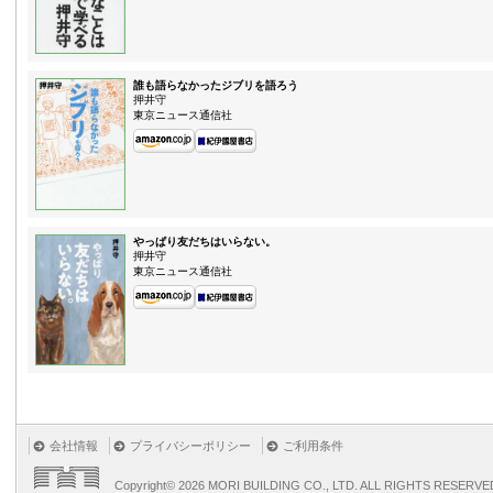
誰も語らなかったジブリを語ろう
押井守
東京ニュース通信社
やっぱり友だちはいらない。
押井守
東京ニュース通信社
会社情報
プライバシーポリシー
ご利用条件
Copyright©
2026 MORI BUILDING CO., LTD. ALL RIGHTS RESERVE