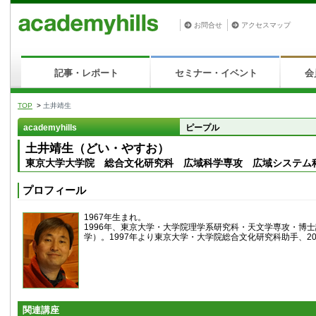
お問合せ
アクセスマップ
記事・レポート
セミナー・イベント
会
TOP
>
土井靖生
academyhills
ピープル
土井靖生（どい・やすお）
東京大学大学院 総合文化研究科 広域科学専攻 広域システム
プロフィール
1967年生まれ。
1996年、東京大学・大学院理学系研究科・天文学専攻・博
学）。1997年より東京大学・大学院総合文化研究科助手、20
関連講座