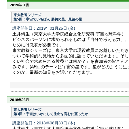
2019年01月
東大教養シリーズ
第5回：宇宙でいちばん 最初の星、最後の星
講座開催日：2019年01月25日
(金)
土井靖生（東京大学大学院総合文化研究科 宇宙地球科学）
ビジネスパーソンに求められるものは「自分で考える力」、
ためには教養が必要です。
東大教養シリーズは、東京大学の現役教員にお越しいただき
ついて学術的な見地から多面的に語っていただきます。そし
くい社会で求められる教養とは何か？」を参加者の皆さんと
みです。第5回のテーマは宇宙の星です。星がどのように生
くのか、最新の知見をお話いただきます。
2018年08月
東大教養シリーズ
第3回：宇宙はいかにして生命を育むに至ったか
講座開催日：2018年08月30日
(木)
土井靖生（東京大学大学院総合文化研究科 宇宙地球科学）