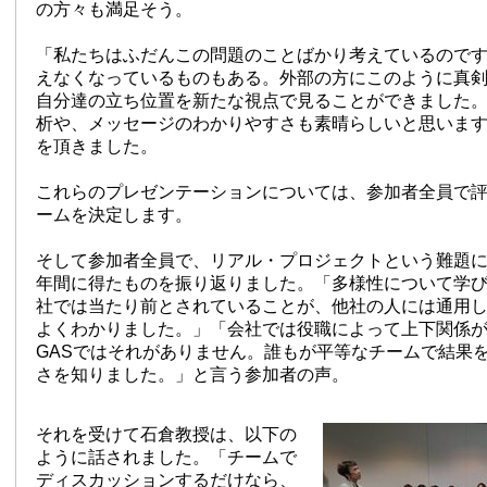
の方々も満足そう。
「私たちはふだんこの問題のことばかり考えているので
えなくなっているものもある。外部の方にこのように真
自分達の立ち位置を新たな視点で見ることができました
析や、メッセージのわかりやすさも素晴らしいと思いま
を頂きました。
これらのプレゼンテーションについては、参加者全員で
ームを決定します。
そして参加者全員で、リアル・プロジェクトという難題
年間に得たものを振り返りました。「多様性について学
社では当たり前とされていることが、他社の人には通用
よくわかりました。」「会社では役職によって上下関係
GASではそれがありません。誰もが平等なチームで結果
さを知りました。」と言う参加者の声。
それを受けて石倉教授は、以下の
ように話されました。「チームで
ディスカッションするだけなら、