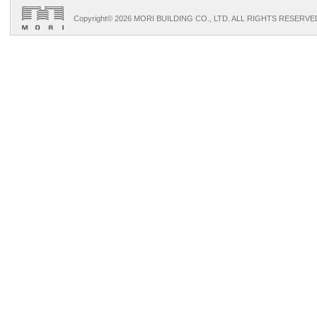
Copyright©
2026 MORI BUILDING CO., LTD. ALL RIGHTS RESERVE