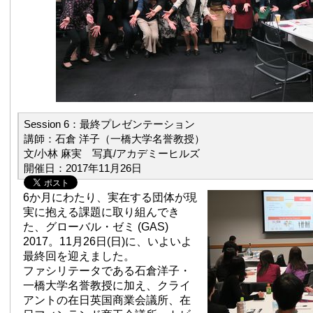
Session 6：最終プレゼンテーション
講師：石倉 洋子（一橋大学名誉教授）
文/小林 麻実 写真/アカデミーヒルズ
開催日：2017年11月26日
6か月にわたり、実在する団体が現
実に抱える課題に取り組んでき
た、グローバル・ゼミ (GAS)
2017。11月26日(日)に、いよいよ
最終回を迎えました。
ファシリテータである石倉洋子・
一橋大学名誉教授に加え、クライ
アントの在日英国商業会議所、在