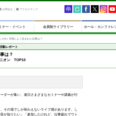
お問合せ
アクセスマップ
ミナー・イベント
会員制ライブラリー
ホール・カンファレ
この6ヶ月間によく読まれた記事は？
活動レポート
記事は？
オン TOP10
リーダーが集い、連日さまざまなセミナーや講義が行
て、その場でしか味わえないライブ感があります。し
内容が知りたい」「参加したけれど、仕事疲れでウト