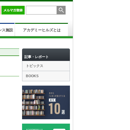
ンス施設
アカデミーヒルズとは
記事・レポート
トピックス
BOOKS