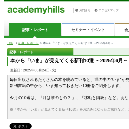
お問合せ
アクセスマップ
記事・レポート
セミナー・イベント
会
TOP
>
記事・レポート
> 本から「いま」が見えてくる新刊10選 ～2025年6月～
記事・レポート
本から「いま」が見えてくる新刊10選 ～2025年6月～
更新日 : 2025年06月24日
(火)
毎日出版されるたくさんの本を眺めていると、世の中の”いま”が
新刊書籍の中から、いま知っておきたい10冊をご紹介します。
今月の10選は、『月は誰のもの？ 』、『移動と階級』など。あ
※「本から「いま」が見えてくる新刊10選」をお読みになったご感想など、