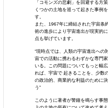
「コモンズの悲劇」を回避する方策
くつかの土地を巡って起きた事例を
す。
また、1967年に締結された宇宙条
術の進歩により宇宙進出が現実的に
点も挙げています。
“現時点では、人類の宇宙進出への
宙での活動に携わるわずかな専門家
いる。この問題についてもっと幅広
れば、宇宙で 起きることを、少数
の政治的、商業的な利益のために決
う”
このように著者が警鐘を鳴らす事態
上の土地の所有について改めて考え