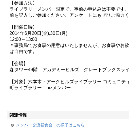
【参加方法】
ライブラリーメンバー限定で、事前の申込みは不要です
前を記入しご参加ください。アンケートにもぜひご協力
【開催日時】
2014年6月20日(金),30日(月)
12:00～13:00
＊事務局でお食事の用意はいたしませんが、お食事やお
は自由です。
【会場】
森タワー49階 アカデミーヒルズ グレートブックスラ
【対象】六本木・アークヒルズライブラリー コミュニテ
町ライブラリー bizメンバー
関連情報
メンバー交流昼食会 の様子はこちら