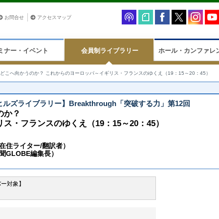
お問合せ
アクセスマップ
ミナー・イベント
会員制ライブラリー
ホール・カンファレ
どこへ向かうのか？ これからのヨーロッパ～イギリス・フランスのゆくえ（19：15～20：45）
ヒルズライブラリー】Breakthrough「突破する力」第12回
のか？
・フランスのゆくえ（19：15～20：45）
在住ライター/翻訳者）
聞GLOBE編集長）
バー対象】