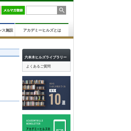
ンス施設
アカデミーヒルズとは
六本木ヒルズライブラリー
よくあるご質問