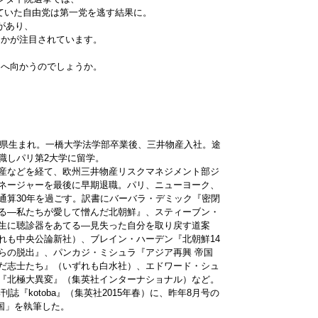
ていた自由党は第一党を逃す結果に。
があり、
うかが注目されています。
こへ向かうのでしょうか。
福島県生まれ。一橋大学法学部卒業後、三井物産入社。途
職しパリ第2大学に留学。
産などを経て、欧州三井物産リスクマネジメント部ジ
ネージャーを最後に早期退職。パリ、ニューヨーク、
通算30年を過ごす。訳書にバーバラ・デミック『密閉
る—私たちが愛して憎んだ北朝鮮』、スティーブン・
生に聴診器をあてる—見失った自分を取り戻す道案
れも中央公論新社）、ブレイン・ハーデン『北朝鮮14
らの脱出』、パンカジ・ミシュラ『アジア再興 帝国
だ志士たち』（いずれも白水社）、エドワード・シュ
『北極大異変』（集英社インターナショナル）など。
『kotoba』（集英社2015年春）に、昨年8月号の
国」を執筆した。