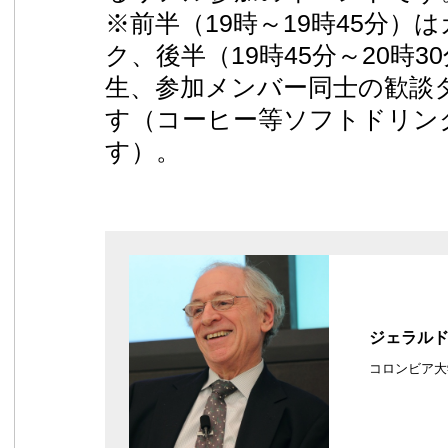
※前半（19時～19時45分）
ク、後半（19時45分～20時
生、参加メンバー同士の歓談
す（コーヒー等ソフトドリン
す）。
ジェラル
コロンビア大