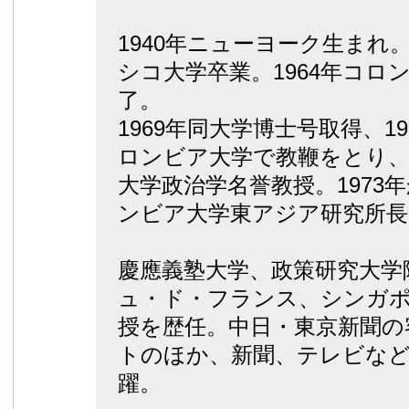
1940年ニューヨーク生まれ。
シコ大学卒業。1964年コロ
了。
1969年同大学博士号取得、1
ロンビア大学で教鞭をとり
大学政治学名誉教授。1973
ンビア大学東アジア研究所長
慶應義塾大学、政策研究大学
ュ・ド・フランス、シンガ
授を歴任。中日・東京新聞の
トのほか、新聞、テレビな
躍。