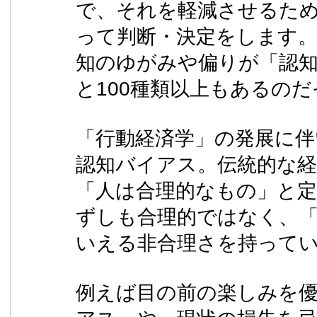
で、それを軽減させるた
って判断・決定をします
知のゆがみや偏りが「認
と100種類以上もあるの
「行動経済学」の発展に伴
認知バイアス。伝統的な
「人は合理的なもの」と
ずしも合理的ではなく、
いえる非合理さを持って
例えば目の前の楽しみを