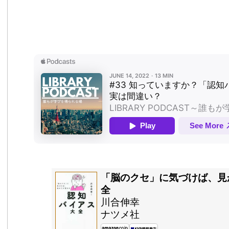
「脳のクセ」に気づけば、見
全
川合伸幸
ナツメ社