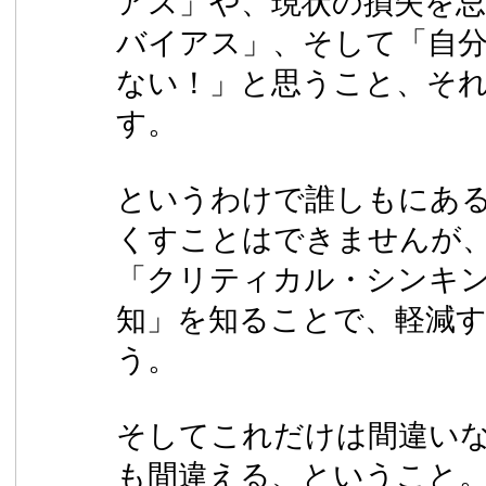
アス」や、現状の損失を忌
バイアス」、そして「自
ない！」と思うこと、そ
す。
というわけで誰しもにあ
くすことはできませんが
「クリティカル・シンキ
知」を知ることで、軽減
う。
そしてこれだけは間違い
も間違える、ということ